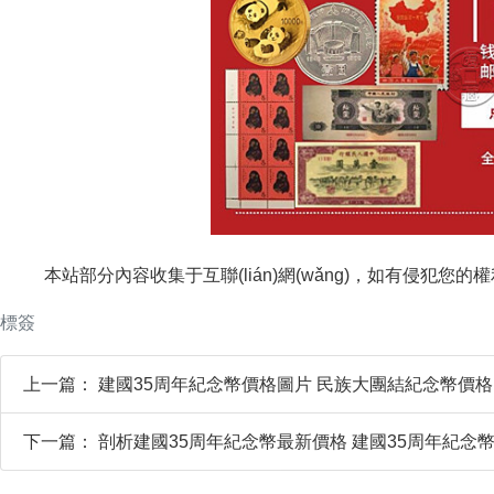
本站部分內容收集于互聯(lián)網(wǎng)，如有侵犯您的權
標簽
上一篇：
建國35周年紀念幣價格圖片 民族大團結紀念幣價格
下一篇：
剖析建國35周年紀念幣最新價格 建國35周年紀念