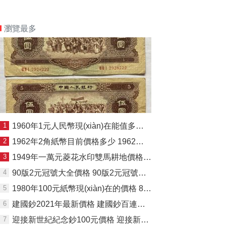
瀏覽最多
1
1960年1元人民幣現(xiàn)在能值多少錢 60年1元值多少錢一張
2
1962年2角紙幣目前價格多少 1962年2角紙幣單張價格
3
1949年一萬元菱花水印雙馬耕地價格 一版幣10000元雙馬耕地值多少錢
4
90版2元冠號大全價格 90版2元冠號大全介紹圖片
5
1980年100元紙幣現(xiàn)在的價格 80年100元值多少
6
建國鈔2021年最新價格 建國鈔百連最新價格
7
迎接新世紀紀念鈔100元價格 迎接新世紀紀念鈔價格