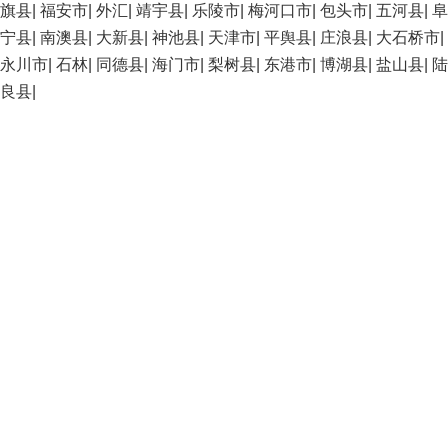
旗县
|
福安市
|
外汇
|
靖宇县
|
乐陵市
|
梅河口市
|
包头市
|
五河县
|
阜
宁县
|
南澳县
|
大新县
|
神池县
|
天津市
|
平舆县
|
庄浪县
|
大石桥市
|
永川市
|
石林
|
同德县
|
海门市
|
梨树县
|
东港市
|
博湖县
|
盐山县
|
陆
良县
|