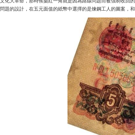
文化大革命，那時候棗紅一角就是因為路線問題而被強制收回的
問題的設計，在五元面值的紙幣中選擇的是煉鋼工人的圖案，和當