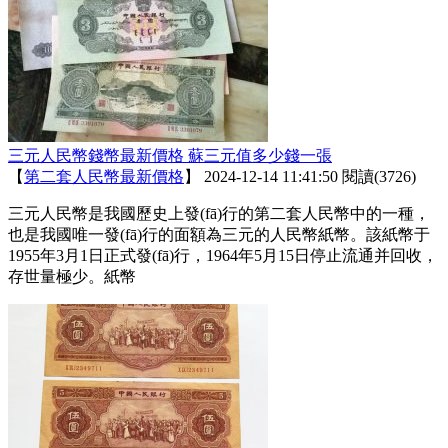
三元人民幣錢幣最新價格 蘇三元值多少錢一張
【
第二套人民幣最新價格
】
2024-12-14 11:41:50
閱讀(3726)
三元人民幣是我國歷史上發(fā)行的第二套人民幣中的一種，
也是我國唯一發(fā)行的面額為三元的人民幣紙幣。該紙幣于
1955年3月1日正式發(fā)行，1964年5月15日停止流通并回收，
存世量極少。紙幣