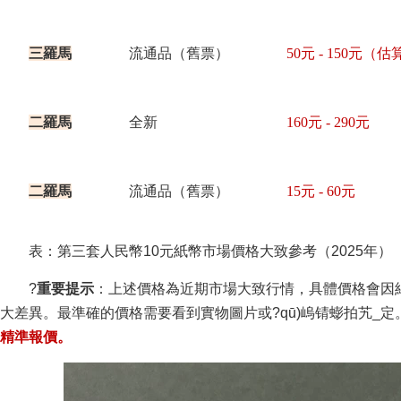
三羅馬
流通品（舊票）
50元 - 150元（估
二羅馬
全新
160元 - 290元
二羅馬
流通品（舊票）
15元 - 60元
表：第三套人民幣10元紙幣市場價格大致參考（2025年）
?
重要提示
：上述價格為近期市場大致行情，具體價格會因紙
大差異。最準確的價格需要看到實物圖片或?qū)嵨锖蟛拍艽_定
精準報價。