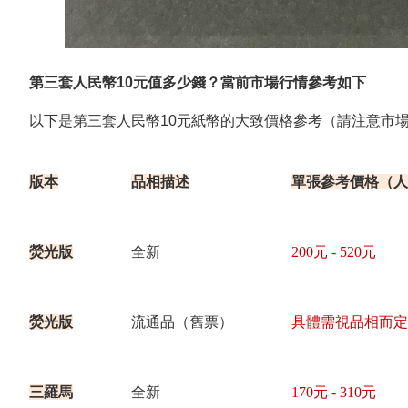
第三套人民幣10元值多少錢？
當前市場行情參考如下
以下是第三套人民幣10元紙幣的大致價格參考（請注意市場
版本
品相描述
單張參考價格（人
熒光版
全新
200元 - 520元
熒光版
流通品（舊票）
具體需視品相而定
三羅馬
全新
170元 - 310元