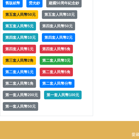
舊版紙幣
熒光鈔
建國50周年紀念鈔
第五套人民幣50元
第五套人民幣10元
第五套人民幣5元
第四套人民幣50元
第四套人民幣10元
第四套人民幣2元
第四套人民幣1元
第四套人民幣5角
第三套人民幣2角
第二套人民幣3元
第二套人民幣1元
第二套人民幣5角
第二套人民幣1角
第二套人民幣分幣
第一套人民幣200元
第一套人民幣100元
第一套人民幣50元
愛藏